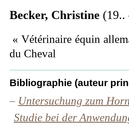
Becker, Christine
(19.. 
« Vétérinaire équin alle
du Cheval
Bibliographie (auteur prin
–
Untersuchung zum Horn
Studie bei der Anwendun