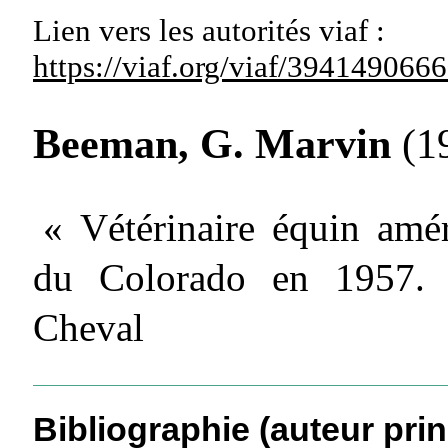
Lien vers les autorités
viaf :
https://viaf.org/viaf/39414906
Beeman, G. Marvin
(19
« Vétérinaire équin amér
du Colorado en 1957. 
Cheval
Bibliographie (auteur prin