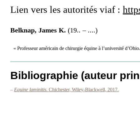
Lien vers les autorités
viaf :
http
Belknap, James K.
(19.. – ....)
« Professeur américain de chirurgie équine à l’université d’Ohi
Bibliographie (auteur prin
–
Equine laminitis.
Chichester, Wiley-Blackwell, 2017.