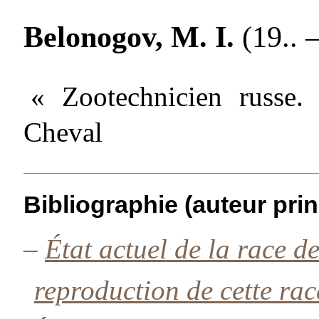
Belonogov, M. I.
(19.. –
« Zootechnicien russe.
Cheval
Bibliographie (auteur prin
–
État actuel de la race de
reproduction de cette ra