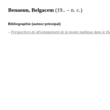
Benaoun, Belgacem
(19.. – n. c.)
Bibliographie (auteur principal)
–
Perspectives de développement de la monte publique dans le H