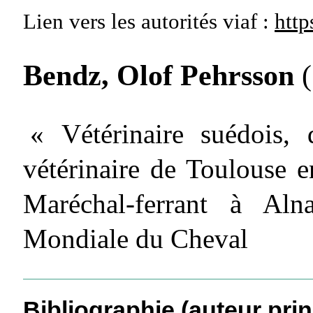
Lien vers les autorités
viaf :
http
Bendz, Olof Pehrsson
« Vétérinaire suédois, 
vétérinaire de Toulouse e
Maréchal-ferrant à Aln
Mondiale du Cheval
Bibliographie (auteur prin