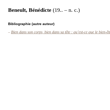
Beneult, Bénédicte
(19.. – n. c.)
Bibliographie (autre auteur)
–
Bien dans son corps, bien dans sa tête : qu’est-ce que le bien-ê