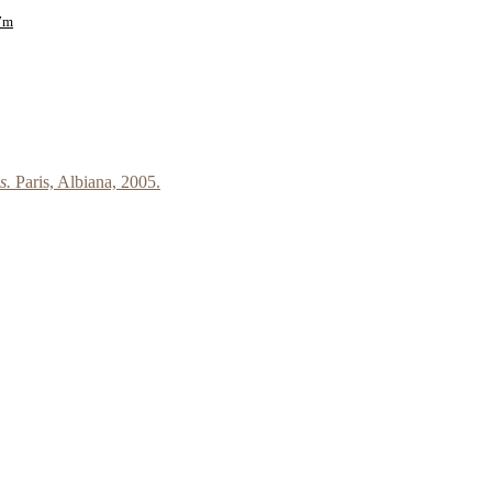
37m
ns.
Paris, Albiana, 2005.