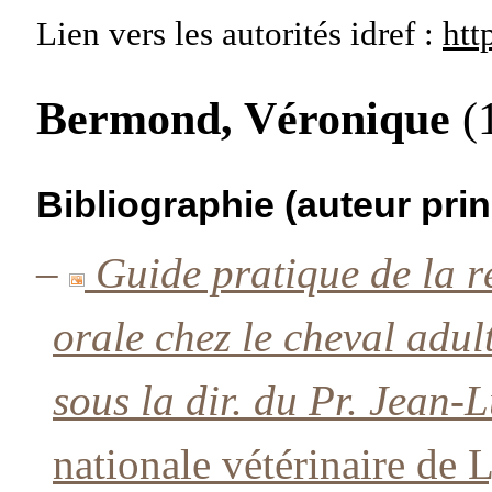
Lien vers les autorités
idref :
htt
Bermond, Véronique
(
Bibliographie (auteur prin
–
Guide pratique de la r
orale chez le cheval ad
sous la dir. du Pr. Jean
nationale vétérinaire de 