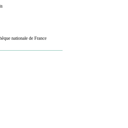
6n
thèque nationale de France