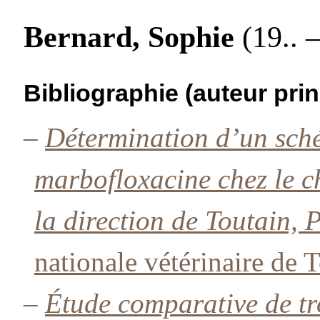
Bernard, Sophie
(19.. –
Bibliographie (auteur prin
–
Détermination d’un sch
marbofloxacine chez le c
la direction de Toutain, 
nationale vétérinaire de 
–
Étude comparative de tr