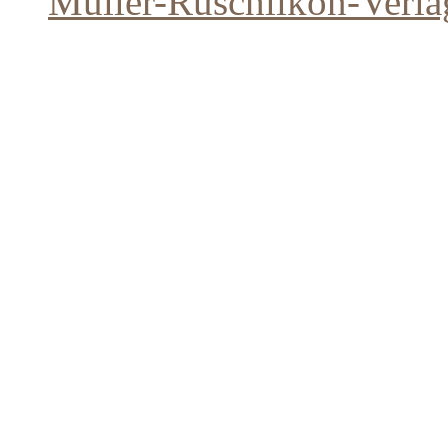
Müller-Rüschlikon-Verla