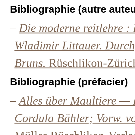
Bibliographie (autre auteu
–
Die moderne reitlehre : 
Wladimir Littauer. Durch
Bruns.
Rüschlikon-Zürich
Bibliographie (préfacier)
–
Alles über Maultiere —
Cordula Bähler; Vorw. v