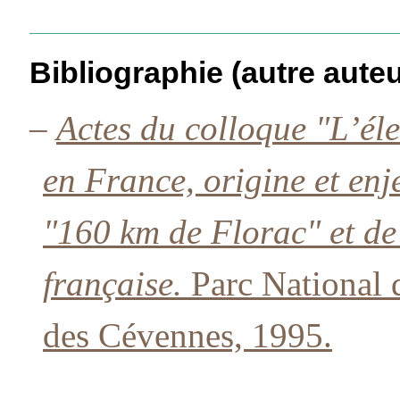
Bibliographie (autre auteu
–
Actes du colloque "L’él
en France, origine et en
"160 km de Florac" et d
française.
Parc National 
des Cévennes, 1995.