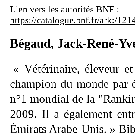
Lien vers les autorités
BNF :
https://catalogue.bnf.fr/ark:/1
Bégaud, Jack-René-Yv
« Vétérinaire, éleveur et
champion du monde par éq
n°1 mondial de la "Rankin
2009. Il a également ent
Émirats Arabe-Unis. » Bi