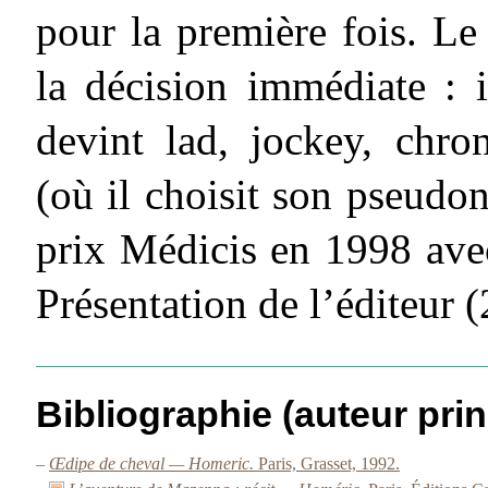
pour la première fois. Le
la décision immédiate : i
devint lad, jockey, chr
(où il choisit son pseudon
prix Médicis en 1998 av
Présentation de l’éditeur 
Bibliographie (auteur prin
–
Œdipe de cheval — Homeric.
Paris, Grasset, 1992.