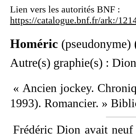
Lien vers les autorités
BNF :
https://catalogue.bnf.fr/ark:/1
Homéric
(pseudonyme)
Autre(s) graphie(s)
: Dion
« Ancien jockey. Chroni
1993). Romancier. » Bibli
Frédéric Dion avait neuf