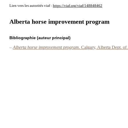
Lien vers les autorités
viaf :
https://viaf.org/viaf/148848462
Alberta horse improvement program
Bibliographie (auteur principal)
–
Alberta horse improvement program.
Calgary, Alberta Dept. of 