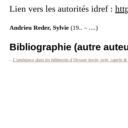
Lien vers les autorités
idref :
htt
Andrieu Reder, Sylvie
(19.. – ....)
Bibliographie (autre auteu
–
L’ambiance dans les bâtiments d’élevage bovin, ovin, caprin 