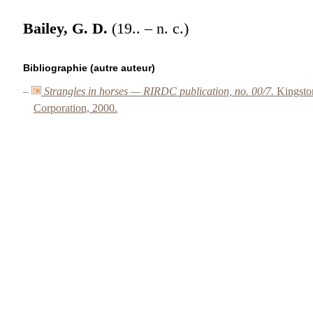
Bailey, G. D.
(19.. – n. c.)
Bibliographie (autre auteur)
–
Strangles in horses — RIRDC publication, no. 00/7.
Kingsto
Corporation, 2000.