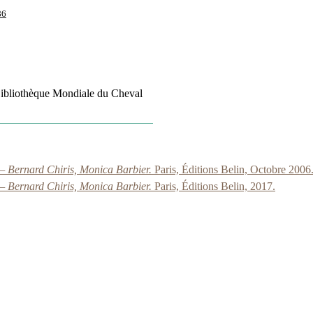
86
 Bibliothèque Mondiale du Cheval
— Bernard Chiris, Monica Barbier.
Paris, Éditions Belin, Octobre 2006
— Bernard Chiris, Monica Barbier.
Paris, Éditions Belin, 2017.