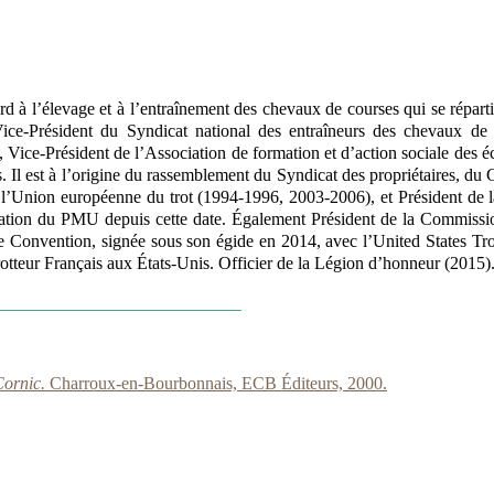
ord à l’élevage et à l’entraînement des chevaux de courses qui se répartis
Vice-Président du Syndicat national des entraîneurs des chevaux de 
, Vice-Président de l’Association de formation et d’action sociale des é
s. Il est à l’origine du rassemblement du Syndicat des propriétaires, du
de l’Union européenne du trot (1994-1996, 2003-2006), et Président de
istration du PMU depuis cette date. Également Président de la Commis
 Une Convention, signée sous son égide en 2014, avec l’United States 
Trotteur Français aux États-Unis. Officier de la Légion d’honneur (201
Cornic.
Charroux-en-Bourbonnais, ECB Éditeurs, 2000.