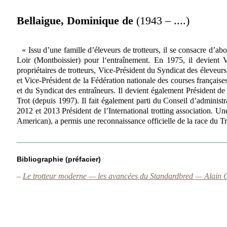
Bellaigue, Dominique de
(1943 – ....)
« Issu d’une famille d’éleveurs de trotteurs, il se consacre d’ab
Loir (Montboissier) pour l‘entraînement. En 1975, il devient 
propriétaires de trotteurs, Vice-Président du Syndicat des éleveurs
et Vice-Président de la Fédération nationale des courses française
et du Syndicat des entraîneurs. Il devient également Président 
Trot (depuis 1997). Il fait également parti du Conseil d’admin
2012 et 2013 Président de l’International trotting association.
American), a permis une reconnaissance officielle de la race du 
Bibliographie (préfacier)
–
Le trotteur moderne — les avancées du Standardbred — Alain 