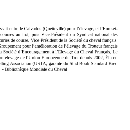
sait entre le Calvados (Quetteville) pour l’élevage, et l’Eure-et-
courses au trot, puis Vice-Président du Syndicat national des
curies de course, Vice-Président de la Société du cheval français,
 Groupement pour l’amélioration de l’élevage du Trotteur français
 la Société d’Encouragement à l’Elevage du Cheval Français, Le
sion élevage de l’Union Européenne du Trot depuis 2002, Élu en
Trotting Association (USTA, garante du Stud Book Standard Bred
5). » Bibliothèque Mondiale du Cheval