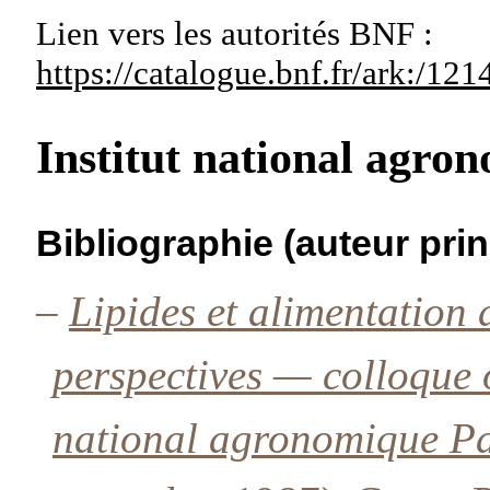
Lien vers les autorités
BNF :
https://catalogue.bnf.fr/ark:/1
Institut national agro
Bibliographie (auteur prin
–
Lipides et alimentation 
perspectives — colloque 
national agronomique Pa