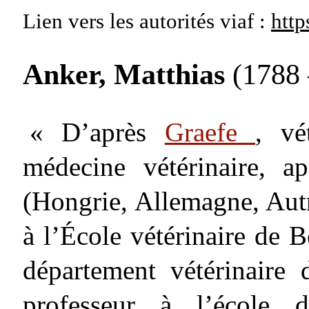
Lien vers les autorités
viaf :
http
Anker, Matthias
(1788 
« D’après
Graefe
, vé
médecine vétérinaire, 
(Hongrie, Allemagne, Autr
à l’École vétérinaire de B
département vétérinaire
professeur à l’école d