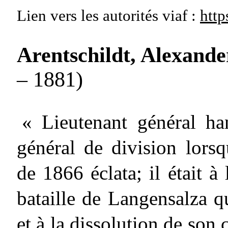
Lien vers les autorités
viaf :
http
Arentschildt, Alexande
– 1881)
« Lieutenant général han
général de division lorsq
de 1866 éclata; il était à 
bataille de Langensalza qu
et à la dissolution de son 