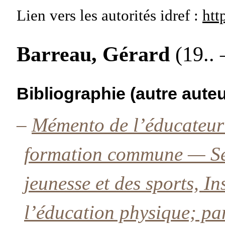
Lien vers les autorités
idref :
htt
Barreau, Gérard
(19.. 
Bibliographie (autre auteu
–
Mémento de l’éducateur 
formation commune — Sec
jeunesse et des sports, In
l’éducation physique; p