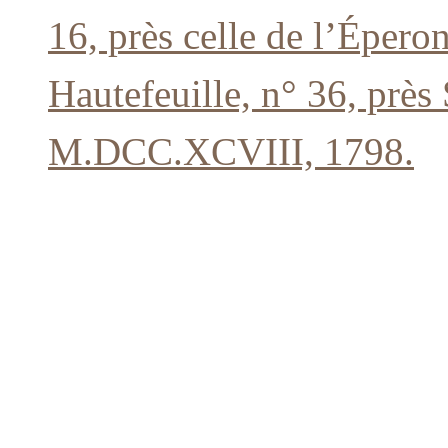
16, près celle de l’Éperon
Hautefeuille, n° 36, prè
M.DCC.XCVIII, 1798.