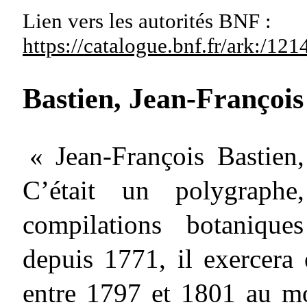
Lien vers les autorités
BNF :
https://catalogue.bnf.fr/ark:/1
Bastien, Jean-Françoi
« Jean-François Bastien
C’était un polygraphe
compilations botanique
depuis 1771, il exercera 
entre 1797 et 1801 au m