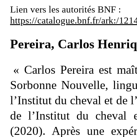
Lien vers les autorités
BNF :
https://catalogue.bnf.fr/ark:/1
Pereira, Carlos Henri
« Carlos Pereira est maî
Sorbonne Nouvelle, lingu
l’Institut du cheval et de 
de l’Institut du cheval 
(2020). Après une expér