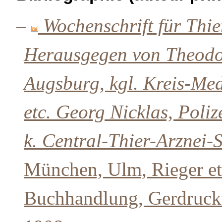
–
Wochenschrift für Thie
Herausgegen von Theodor
Augsburg, kgl. Kreis-Med
etc. Georg Nicklas, Poliz
k. Central-Thier-Arznei-
München, Ulm, Rieger et
Buchhandlung, Gerdruckt 