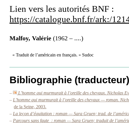
Lien vers les autorités
BNF :
https://catalogue.bnf.fr/ark:/1
Malfoy, Valérie
(1962 – ....)
« Traduit de l’américain en français. » Sudoc
Bibliographie (traducteur
–
L’homme qui murmurait à l’oreille des chevaux. Nicholas Eva
–
L’homme qui murmurait à l’oreille des chevaux — roman. Nichol
de la Seine, 2003.
–
La leçon d’équitation : roman — Sara Gruen; trad. de l’améric
–
Parcours sans faute : roman — Sara Gruen; traduit de l’améri