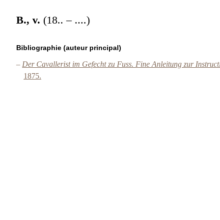
B., v.
(18.. – ....)
Bibliographie (auteur principal)
–
Der Cavallerist im Gefecht zu Fuss. Fine Anleitung zur Instruc
1875.