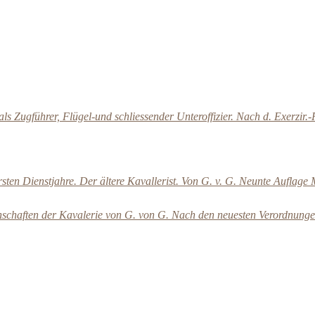
s Zugführer, Flügel-und schliessender Unteroffizier. Nach d. Exerzir.-Re
rsten Dienstjahre. Der ältere Kavallerist. Von G. v. G. Neunte Auflage
nschaften der Kavalerie von G. von G. Nach den neuesten Verordnungen 