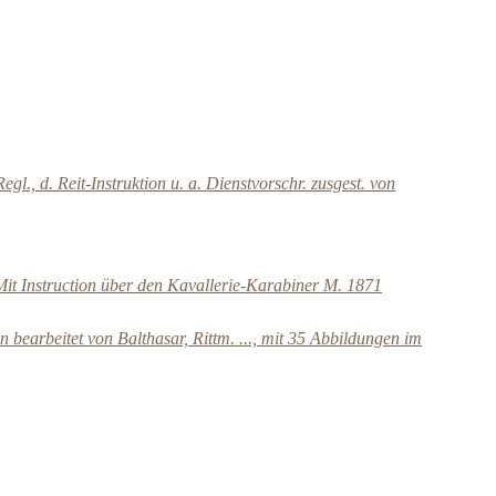
gl., d. Reit-Instruktion u. a. Dienstvorschr. zusgest. von
 Mit Instruction über den Kavallerie-Karabiner M. 1871
bearbeitet von Balthasar, Rittm. ..., mit 35 Abbildungen im