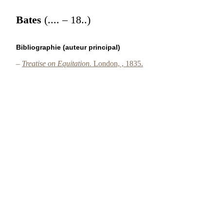
Bates
(.... – 18..)
Bibliographie (auteur principal)
–
Treatise on Equitation.
London, , 1835.