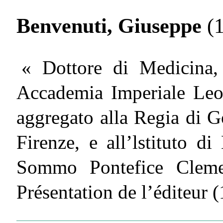
Benvenuti, Giuseppe
(
« Dottore di Medicina, 
Accademia Imperiale Leop
aggregato alla Regia di Go
Firenze, e all’lstituto d
Sommo Pontefice Cleme
Présentation de l’éditeur 