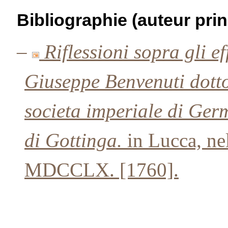
Bibliographie (auteur prin
–
Riflessioni sopra gli ef
Giuseppe Benvenuti dotto
societa imperiale di Germ
di Gottinga.
in Lucca, ne
MDCCLX. [1760].