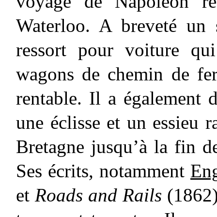
voyage de Napoléon réc
Waterloo. A breveté un 
ressort pour voiture qui
wagons de chemin de fer, 
rentable. Il a également
une éclisse et un essieu r
Bretagne jusqu’à la fin d
Ses écrits, notamment
Eng
et
Roads and Rails
(1862)