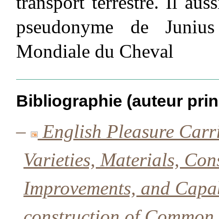
transport terrestre. Il auss
pseudonyme de Junius 
Mondiale du Cheval
Bibliographie (auteur prin
–
English Pleasure Carri
Varieties, Materials, Con
Improvements, and Capabi
construction of Common 