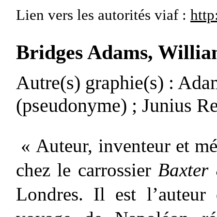
Lien vers les autorités
viaf :
http
Bridges Adams, Willi
Autre(s) graphie(s)
: Adam
(pseudonyme)
; Junius R
« Auteur, inventeur et mé
chez le carrossier
Baxter
Londres. Il est l’auteur