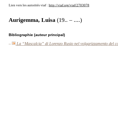
Lien vers les autorités
viaf :
http://viaf.org/viaf/2703078
Aurigemma, Luisa
(19.. – ....)
Bibliographie (auteur principal)
–
La “Mascalcia” di Lorenzo Rusio nel volgarizzamento del c