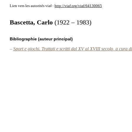
Lien vers les autorités
viaf :
http://viaf.org/viaf/64130065
Bascetta, Carlo
(1922 – 1983)
Bibliographie (auteur principal)
–
Sport e giochi. Trattati e scritti dal XV al XVIII secolo, a cura 