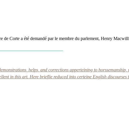
ivre de Corte a été demandé par le membre du parlement, Henry Macwi
 demonstrations, helps, and corrections apperteining to horssemanship, n
lent in this art. Here brieflie reduced into certeine English discourses 