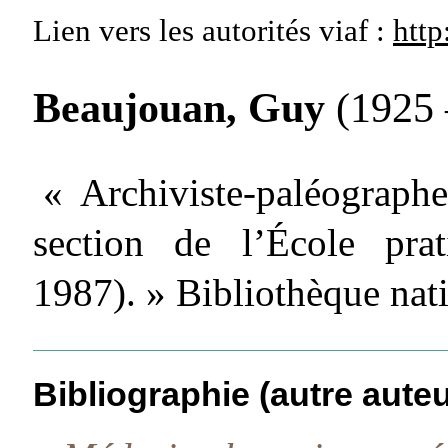
Lien vers les autorités
viaf :
http
Beaujouan, Guy
(1925 
« Archiviste-paléograph
section de l’École pra
1987). » Bibliothèque nat
Bibliographie (autre auteu