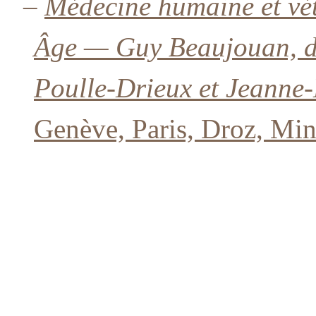
–
Médecine humaine et vét
Âge — Guy Beaujouan, di
Poulle-Drieux et Jeanne
Genève, Paris, Droz, Min