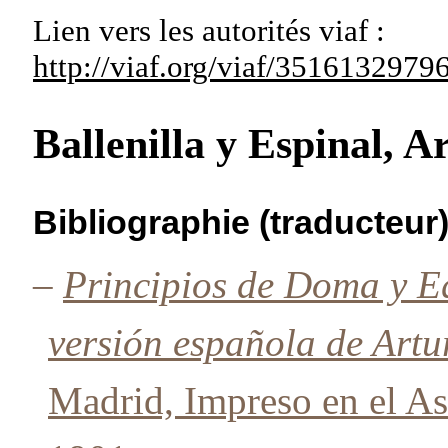
Lien vers les autorités
viaf :
http://viaf.org/viaf/351613297
Ballenilla y Espinal, 
Bibliographie (traducteur
–
Principios de Doma y Eq
versión española de Artur
Madrid, Impreso en el Asi