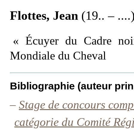
Flottes, Jean
(19.. – ....
« Écuyer du Cadre noi
Mondiale du Cheval
Bibliographie (auteur prin
–
Stage de concours compl
catégorie du Comité Rég