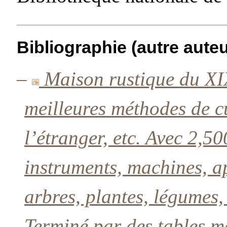
Bibliographie (autre auteu
–
Maison rustique du X
meilleures méthodes de cu
l’étranger, etc. Avec 2,5
instruments, machines, a
arbres, plantes, légumes,
Terminé par des tables m