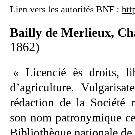
Lien vers les autorités
BNF :
htt
Bailly de Merlieux, Ch
1862)
« Licencié ès droits, li
d’agriculture. Vulgarisat
rédaction de la Société r
son nom patronymique cel
Bibliothèque nationale de