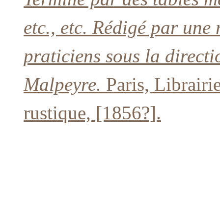
etc., etc. Rédigé par une
praticiens sous la direct
Malpeyre.
Paris, Librairi
rustique, [1856?].