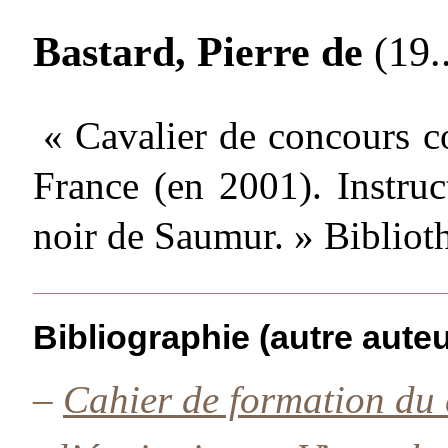
Bastard, Pierre de
(19..
« Cavalier de concours c
France (en 2001). Instru
noir de Saumur. » Biblio
Bibliographie (autre auteu
–
Cahier de formation du