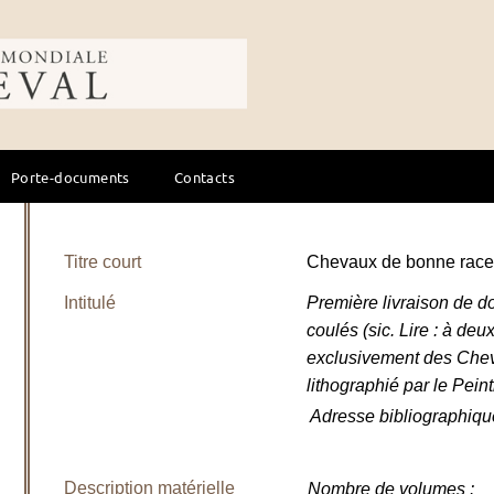
ale du cheval
Porte-documents
Contacts
Titre court
Chevaux de bonne race, d
Intitulé
Première livraison de do
coulés (sic. Lire : à de
exclusivement des Chev
lithographié par le Peint
Adresse bibliographiqu
Description matérielle
Nombre de volumes
: