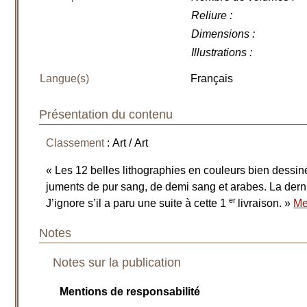
Reliure
:
Dimensions
:
Illustrations
:
Langue(s)
Français
Présentation du contenu
Classement
: Art / Art
« Les 12 belles lithographies en couleurs bien dessi
juments de pur sang, de demi sang et arabes. La dern
er
J’ignore s’il a paru une suite à cette 1
livraison. »
Me
Notes
Notes sur la publication
Mentions de responsabilité