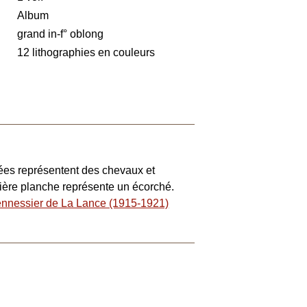
Album
grand in-f° oblong
12 lithographies en couleurs
nées représentent des chevaux et
ière planche représente un écorché.
nnessier de La Lance (1915-1921)