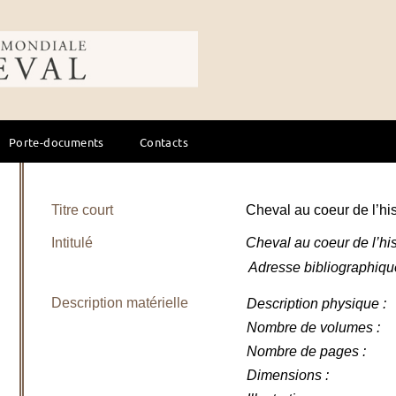
ale du cheval
Porte-documents
Contacts
Titre court
Cheval au coeur de l’hi
Intitulé
Cheval au coeur de l’hi
Adresse bibliographiqu
Description matérielle
Description physique
:
Nombre de volumes
:
Nombre de pages
:
Dimensions
: