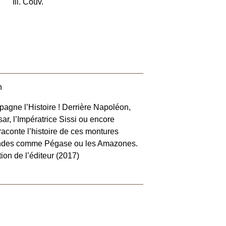
Ill. Couv.
n
mpagne l’Histoire ! Derrière Napoléon,
ar, l’Impératrice Sissi ou encore
 raconte l’histoire de ces montures
gendes comme Pégase ou les Amazones.
ion de l’éditeur (2017)