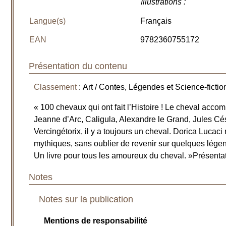
Illustrations
:
Langue(s)
Français
EAN
9782360755172
Présentation du contenu
Classement
: Art / Contes, Légendes et Science-fictio
« 100 chevaux qui ont fait l’Histoire ! Le cheval acco
Jeanne d’Arc, Caligula, Alexandre le Grand, Jules Cés
Vercingétorix, il y a toujours un cheval. Dorica Lucaci
mythiques, sans oublier de revenir sur quelques lé
Un livre pour tous les amoureux du cheval. »Présentat
Notes
Notes sur la publication
Mentions de responsabilité