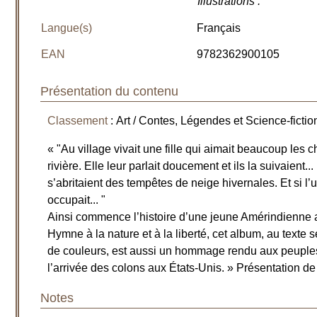
Illustrations
:
Langue(s)
Français
EAN
9782362900105
Présentation du contenu
Classement
: Art / Contes, Légendes et Science-fictio
« "Au village vivait une fille qui aimait beaucoup les c
rivière. Elle leur parlait doucement et ils la suivaient...
s’abritaient des tempêtes de neige hivernales. Et si l’u
occupait... "
Ainsi commence l’histoire d’une jeune Amérindienn
Hymne à la nature et à la liberté, cet album, au texte s
de couleurs, est aussi un hommage rendu aux peuples 
l’arrivée des colons aux États-Unis. » Présentation de 
Notes