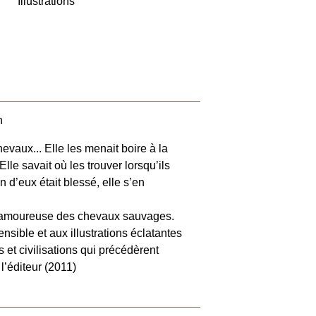
Illustrations
n
hevaux... Elle les menait boire à la
 Elle savait où les trouver lorsqu’ils
n d’eux était blessé, elle s’en
e amoureuse des chevaux sauvages.
ensible et aux illustrations éclatantes
et civilisations qui précédèrent
l’éditeur (2011)