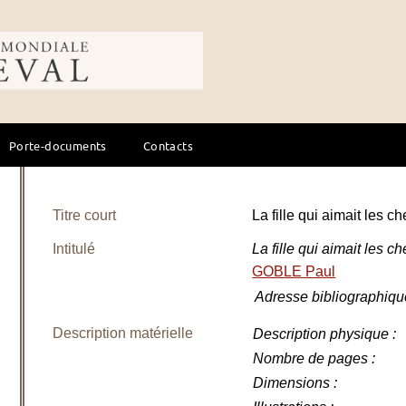
ale du cheval
Porte-documents
Contacts
Titre court
La fille qui aimait les
Intitulé
La fille qui aimait les
GOBLE Paul
Adresse bibliographiqu
Description matérielle
Description physique
:
Nombre de pages
:
Dimensions
: