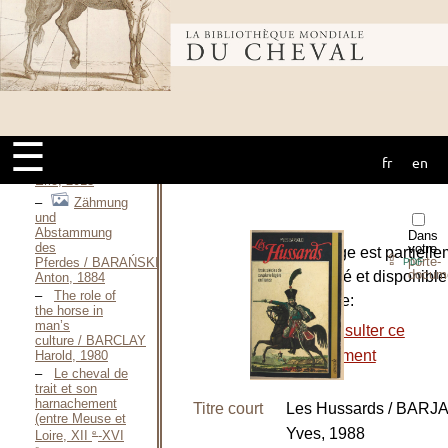
2004 / BARAN
Myriam, 2004
Bibliothèque
Bêtes de
somme / BARATAY
Éric, 2011
Le point de
mondiale du
vue de
l’animal / BARATAY
Éric, 2012
☰
Bêtes des
fr
en
cheval
tranchées / BARATAY
Éric, 2013
Zähmung
und
Abstammung
Dans
des
votre
L’ouvrage est partiell
⇪
porte-
Pferdes / BARAŃSKI
PDF
docum
numérisé et disponible
Anton, 1884
The role of
le site de:
the horse in
man’s
-
Consulter ce
culture / BARCLAY
document
Harold, 1980
Le cheval de
trait et son
harnachement
Titre court
Les Hussards / BARJ
(entre Meuse et
Yves, 1988
e
Loire, XII
-XVI
e