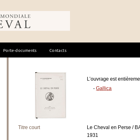
ale du cheval
Porte-documents
Contacts
L’ouvrage est entièremen
-
Gallica
Titre court
Le Cheval en Perse 
1931