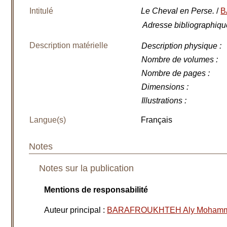
Intitulé
Le Cheval en Perse.
/
B
Adresse bibliographiqu
Description matérielle
Description physique
:
Nombre de volumes
:
Nombre de pages
:
Dimensions
:
Illustrations
:
Langue(s)
Français
Notes
Notes sur la publication
Mentions de responsabilité
Auteur principal
:
BARAFROUKHTEH Aly Moham