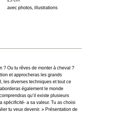
avec photos, illustrations
on ? Ou tu rêves de monter à cheval ?
tation et approcheras les grands
 les diverses techniques et tout ce
Tu aborderas également le monde
 comprendras qu’il existe plusieurs
 spécificité- a sa valeur. Tu as choisi
alier tu veux devenir. » Présentation de