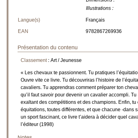
Illustrations
:
Langue(s)
Français
EAN
9782867269936
Présentation du contenu
Classement
: Art / Jeunesse
« Les chevaux te passionnent. Tu pratiques l’équitati
Ouvre vite ce livre. Tu découvriras l’histoire de l’équi
cavaliers. Tu apprendras comment préparer ton cheval,
qu’il faut savoir pour devenir un cavalier accompli. 
exaltant des compétitions et des champions. Enfin, tu
équitations, toutes différentes, et que chacune -dans sa
un sport fascinant, ce livre t’aidera à décider quel cav
l’éditeur (1998)
Notes