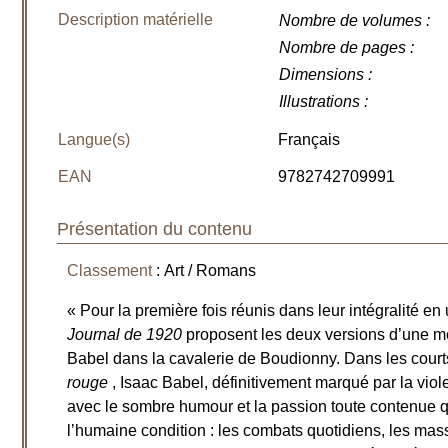
Description matérielle
Nombre de volumes
:
Nombre de pages
:
Dimensions
:
Illustrations
:
Langue(s)
Français
EAN
9782742709991
Présentation du contenu
Classement
: Art / Romans
« Pour la première fois réunis dans leur intégralité e
Journal de 1920
proposent les deux versions d’une m
Babel dans la cavalerie de Boudionny. Dans les courts 
rouge
, Isaac Babel, définitivement marqué par la viol
avec le sombre humour et la passion toute contenue qu
l’humaine condition : les combats quotidiens, les mass