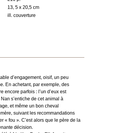
13, 5 x 20,5 cm
ill. couverture
pable d’engagement, oisif, un peu
mme. En achetant, par exemple, des
e encore parfois : l’un d’eux est
 Nan s’entiche de cet animal à
ssage, et même un bon cheval
a mère, suivant les recommandations
r « fou ». C’est alors que le père de la
renante décision.