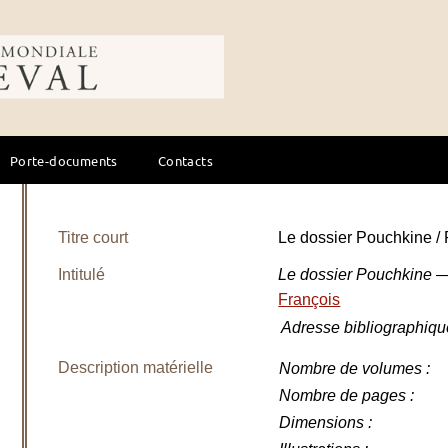
ale du cheval
Porte-documents
Contacts
Titre court
Le dossier Pouchkine /
Intitulé
Le dossier Pouchkine 
François
Adresse bibliographiqu
Description matérielle
Nombre de volumes
:
Nombre de pages
:
Dimensions
: