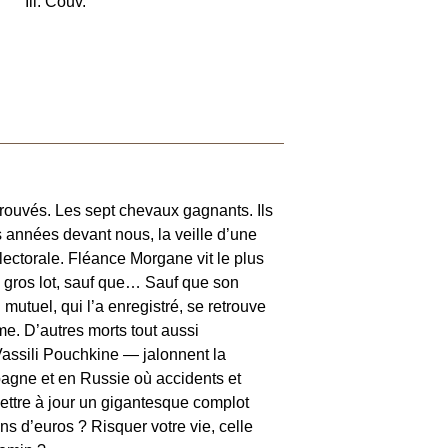
Ill. Couv.
 a trouvés. Les sept chevaux gagnants. Ils
s années devant nous, la veille d’une
ectorale. Fléance Morgane vit le plus
e gros lot, sauf que… Sauf que son
 mutuel, qui l’a enregistré, se retrouve
e. D’autres morts tout aussi
assili Pouchkine — jalonnent la
agne et en Russie où accidents et
ettre à jour un gigantesque complot
ons d’euros ? Risquer votre vie, celle