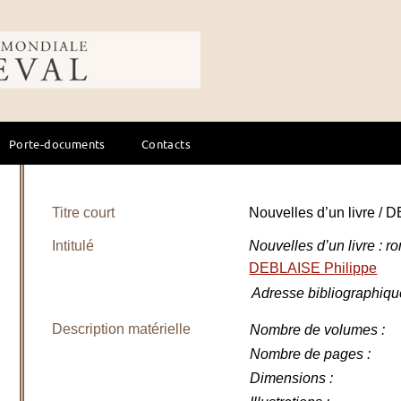
ale du cheval
Porte-documents
Contacts
Titre court
Nouvelles d’un livre /
Intitulé
Nouvelles d’un livre : 
DEBLAISE Philippe
Adresse bibliographiqu
Description matérielle
Nombre de volumes
:
Nombre de pages
:
Dimensions
: