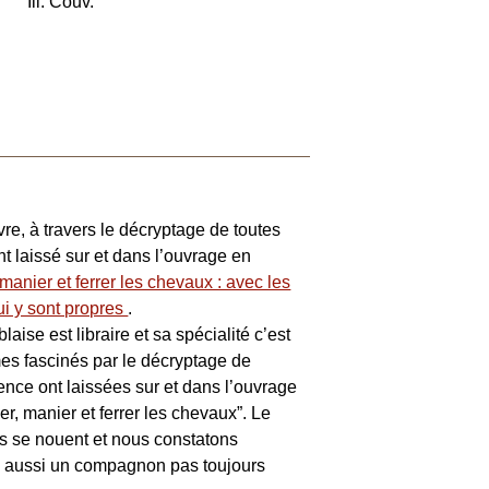
Ill. Couv.
vre, à travers le décryptage de toutes
t laissé sur et dans l’ouvrage en
anier et ferrer les chevaux : avec les
ui y sont propres
.
aise est libraire et sa spécialité c’est
es fascinés par le décryptage de
ence ont laissées sur et dans l’ouvrage
r, manier et ferrer les chevaux”. Le
s se nouent et nous constatons
ais aussi un compagnon pas toujours